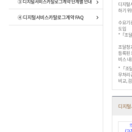
③ 디지털서비스카탈로그계약 단계별 안내
디지털
하기 위
④ 디지털서비스카탈로그계약 FAQ
수요기관
도입
*「조달
조달청과
등록된 
비스 내
* 「조
무처리규
비교, 
디지털
(고객