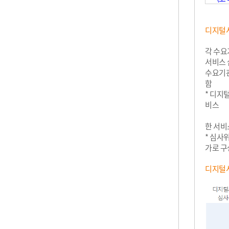
디지털
각 수요
서비스 
수요기관
함
* 디지
비스
한 서비
* 심사
가로 구
디지털