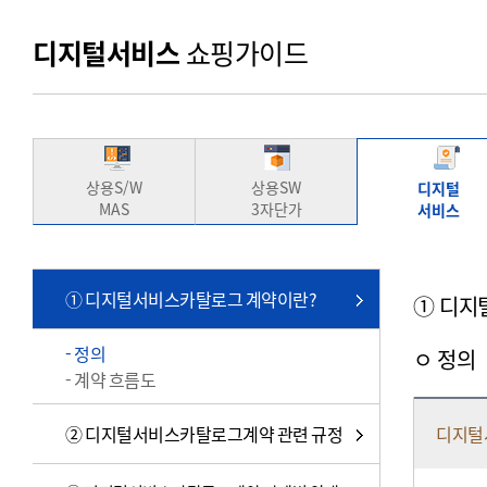
디지털서비스
쇼핑가이드
상용S/W
상용SW
디지털
MAS
3자단가
서비스
① 디지털서비스카탈로그 계약이란?
① 디지
- 정의
ㅇ 정의
- 계약 흐름도
② 디지털서비스카탈로그계약 관련 규정
디지털